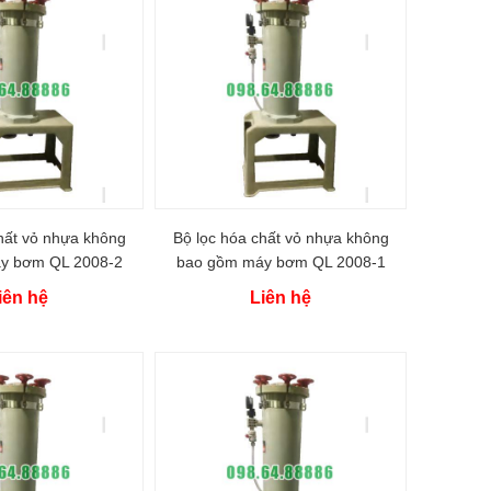
hất vỏ nhựa không
Bộ lọc hóa chất vỏ nhựa không
y bơm QL 2008-2
bao gồm máy bơm QL 2008-1
iên hệ
Liên hệ