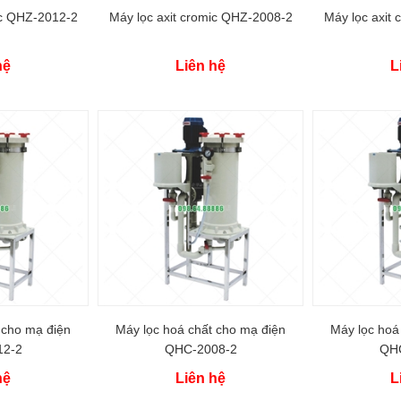
ic QHZ-2012-2
Máy lọc axit cromic QHZ-2008-2
Máy lọc axit
hệ
Liên hệ
L
 cho mạ điện
Máy lọc hoá chất cho mạ điện
Máy lọc hoá
12-2
QHC-2008-2
QHC
hệ
Liên hệ
L