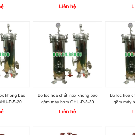
hệ
Liên hệ
L
nox không bao
Bộ lọc hóa chất inox không bao
Bộ lọc hóa c
HU-P-5-20
gồm máy bơm QHU-P-3-30
gồm máy 
hệ
Liên hệ
L