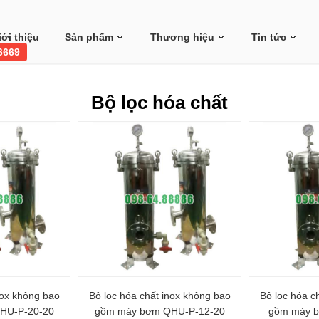
iới thiệu
Sản phẩm
Thương hiệu
Tin tức
 6669
Bộ lọc hóa chất
nox không bao
Bộ lọc hóa chất inox không bao
Bộ lọc hóa c
HU-P-20-20
gồm máy bơm QHU-P-12-20
gồm máy 