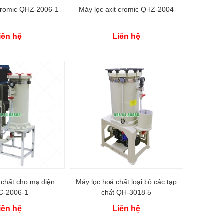
 cromic QHZ-2006-1
Máy lọc axit cromic QHZ-2004
iên hệ
Liên hệ
 chất cho mạ điện
Máy lọc hoá chất loại bỏ các tạp
-2006-1
chất QH-3018-5
iên hệ
Liên hệ