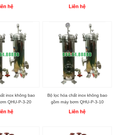
iên hệ
Liên hệ
hất inox không bao
Bộ lọc hóa chất inox không bao
bơm QHU-P-3-20
gồm máy bơm QHU-P-3-10
iên hệ
Liên hệ