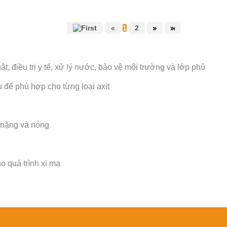
1
2
t, điều trị y tế, xử lý nước, bảo vệ môi trường và lớp phủ
u để phù hợp cho từng loại axit
 nặng và nóng
o quá trình xi mạ