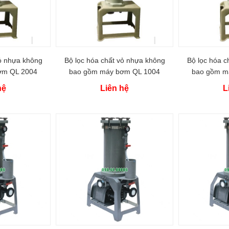
vỏ nhựa không
Bộ lọc hóa chất vỏ nhựa không
Bộ lọc hóa c
ơm QL 2004
bao gồm máy bơm QL 1004
bao gồm m
hệ
Liên hệ
L