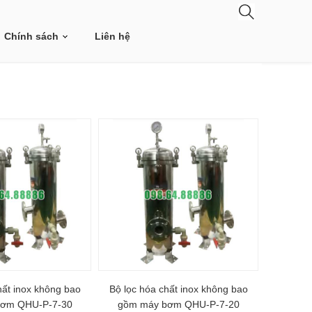
Chính sách
Liên hệ
hất inox không bao
Bộ lọc hóa chất inox không bao
bơm QHU-P-7-30
gồm máy bơm QHU-P-7-20