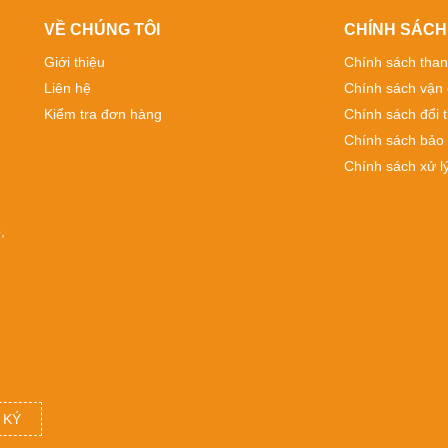
VỀ CHÚNG TÔI
CHÍNH SÁCH
Giới thiệu
Chính sách than
Liên hệ
Chính sách vận
Kiểm tra đơn hàng
Chính sách đổi t
Chính sách bảo
Chính sách xử lý
,
 KÝ