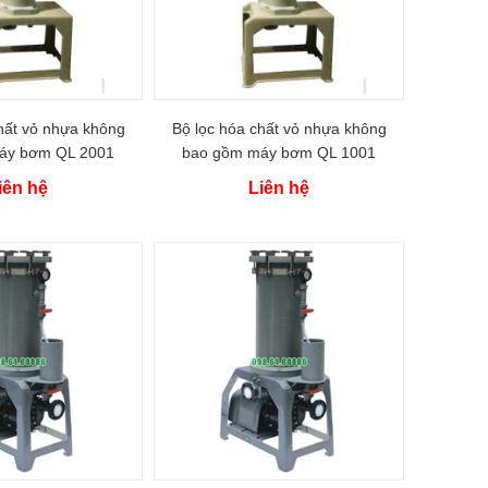
hất vỏ nhựa không
Bộ lọc hóa chất vỏ nhựa không
áy bơm QL 2001
bao gồm máy bơm QL 1001
iên hệ
Liên hệ