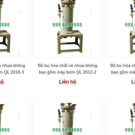
vỏ nhựa không
Bộ lọc hóa chất vỏ nhựa không
Bộ lọc hóa c
m QL 2018-3
bao gồm máy bơm QL 2012-2
bao gồm má
hệ
Liên hệ
L