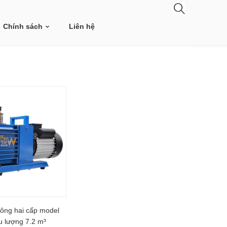
Chính sách
Liên hệ
ông hai cấp model
u lượng 7.2 m³