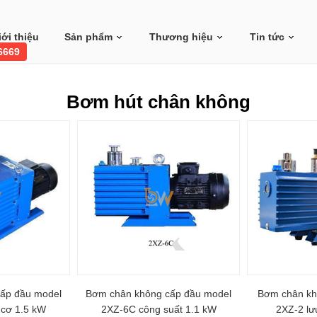
iới thiệu
Sản phẩm
Thương hiệu
Tin tức
 6669
Bơm hút chân không
ấp đầu model
Bơm chân không cấp đầu model
Bơm chân kh
cơ 1.5 kW
2XZ-6C công suất 1.1 kW
2XZ-2 lư