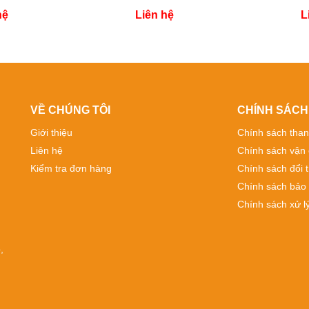
hệ
Liên hệ
L
VỀ CHÚNG TÔI
CHÍNH SÁCH
Giới thiệu
Chính sách than
Liên hệ
Chính sách vận
Kiểm tra đơn hàng
Chính sách đổi t
Chính sách bảo
Chính sách xử lý
,