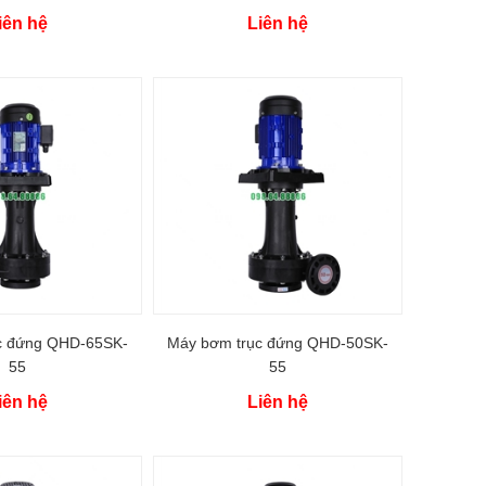
iên hệ
Liên hệ
c đứng QHD-65SK-
Máy bơm trục đứng QHD-50SK-
55
55
iên hệ
Liên hệ