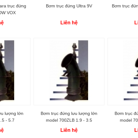
ra trục đứng
Bơm trục đứng Ultra 9V
Bơm trục đứn
 DW VOX
hệ
Liên hệ
L
ưu lượng lớn
Bơm trục đứng lưu lượng lớn
Bơm trục đứ
.5 - 5.7
model 700ZLB 1.9 - 3.5
model 70
hệ
Liên hệ
L