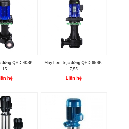
c đứng QHD-40SK-
Máy bơm trục đứng QHD-65SK-
15
7,55
iên hệ
Liên hệ