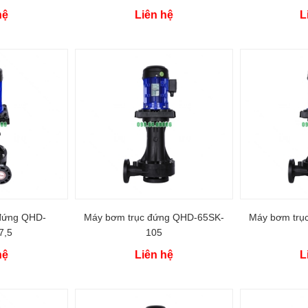
hệ
Liên hệ
L
đứng QHD-
Máy bơm trục đứng QHD-65SK-
Máy bơm trụ
7,5
105
hệ
Liên hệ
L