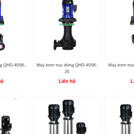
ng QHD-40SK-
Máy bơm trục đứng QHD-40SK-
Máy bơm trụ
25
hệ
Liên hệ
L