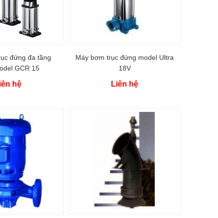
ục đứng đa tầng
Máy bơm trục đứng model Ultra
odel GCR 15
18V
iên hệ
Liên hệ