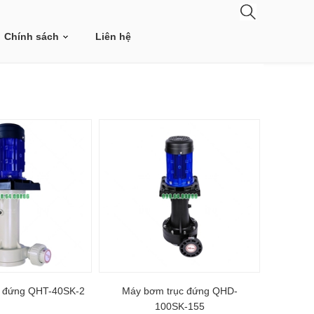
Chính sách
Liên hệ
c đứng QHT-40SK-2
Máy bơm trục đứng QHD-
100SK-155