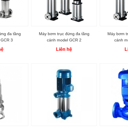
ứng đa tầng
Máy bơm trục đứng đa tầng
Máy bơm tr
 GCR 3
cánh model GCR 2
cánh m
hệ
Liên hệ
L