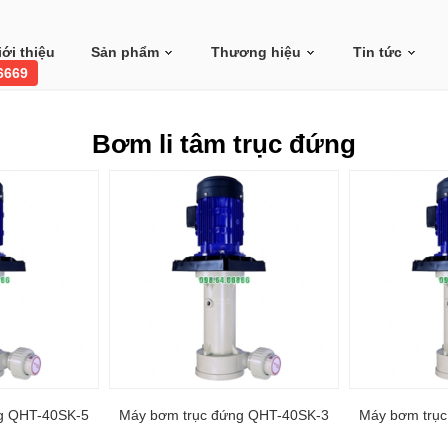
iới thiệu
Sản phẩm
Thương hiệu
Tin tức
 6669
Bơm li tâm trục đứng
g QHT-40SK-5
Máy bơm trục đứng QHT-40SK-3
Máy bơm trụ