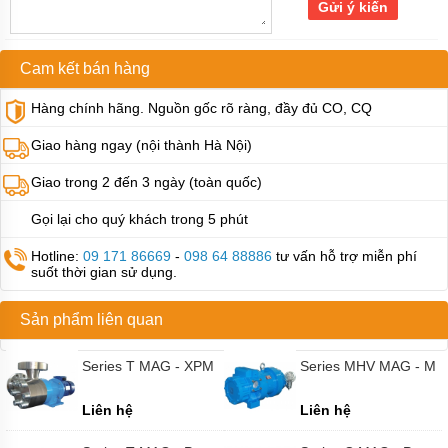
khi
Gửi ý kiến
nén
Bơm
Cam kết bán hàng
màng
Sandpiper
Hàng chính hãng. Nguồn gốc rõ ràng, đầy đủ CO, CQ
Bơm
Giao hàng ngay (nội thành Hà Nội)
màng
Aro
Giao trong 2 đến 3 ngày (toàn quốc)
Bơm
màng
Gọi lại cho quý khách trong 5 phút
Cosmostar
Hotline:
09 171 86669
-
098 64 88886
tư vấn hỗ trợ miễn phí
Bơm
suốt thời gian sử dụng.
màng
YAMADA
Sản phẩm liên quan
Bơm
màng
Series T MAG - XPM
Series MHV MAG - M
MORAK
Bơm
Liên hệ
Liên hệ
màng
TDS