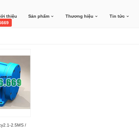
iới thiệu
Sản phẩm
Thương hiệu
Tin tức
 6669
y2.1-2.5MS /